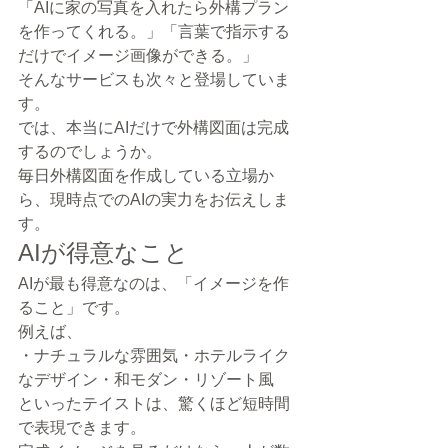
「AIに家の写真を入れたら外構プラン
を作ってくれる。」「言葉で指示する
だけでイメージ画像ができる。」
そんなサービスも次々と登場していま
す。
では、本当にAIだけで外構図面は完成
するのでしょうか。
毎日外構図面を作成している立場か
ら、現時点でのAIの実力をお伝えしま
す。
AIが得意なこと
AIが最も得意なのは、「イメージを作
ること」です。
例えば、
・ナチュラルな雰囲気・ホテルライク
なデザイン・和モダン・リゾート風
といったテイストは、驚くほど短時間
で表現できます。