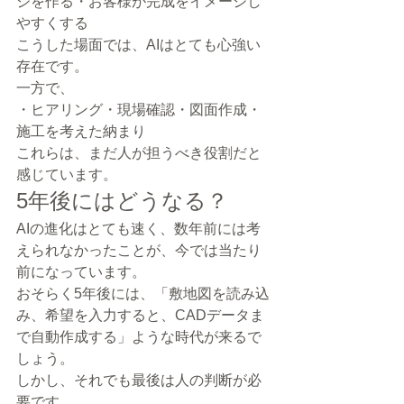
ジを作る・お客様が完成をイメージし
やすくする
こうした場面では、AIはとても心強い
存在です。
一方で、
・ヒアリング・現場確認・図面作成・
施工を考えた納まり
これらは、まだ人が担うべき役割だと
感じています。
5年後にはどうなる？
AIの進化はとても速く、数年前には考
えられなかったことが、今では当たり
前になっています。
おそらく5年後には、「敷地図を読み込
み、希望を入力すると、CADデータま
で自動作成する」ような時代が来るで
しょう。
しかし、それでも最後は人の判断が必
要です。