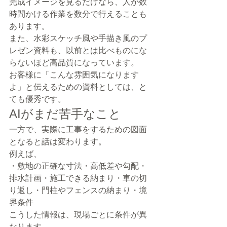
完成イメージを見るだけなら、人が数
時間かける作業を数分で行えることも
あります。
また、水彩スケッチ風や手描き風のプ
レゼン資料も、以前とは比べものにな
らないほど高品質になっています。
お客様に「こんな雰囲気になります
よ」と伝えるための資料としては、と
ても優秀です。
AIがまだ苦手なこと
一方で、実際に工事をするための図面
となると話は変わります。
例えば、
・敷地の正確な寸法・高低差や勾配・
排水計画・施工できる納まり・車の切
り返し・門柱やフェンスの納まり・境
界条件
こうした情報は、現場ごとに条件が異
なります。