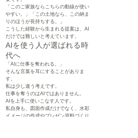
「このご家族ならこちらの動線が使い
やすい。」「この土地なら、この納ま
りのほうが長持ちする。」
こうした経験から生まれる提案は、AI
だけでは難しいと考えています。
AIを使う人が選ばれる時
代へ
「AIに仕事を奪われる。」
そんな言葉を耳にすることがありま
す。
私は少し違う考えです。
仕事を奪うのはAIではありません。
AIを上手に使いこなす人です。
私自身も、図面作成だけでなく、水彩
イメージの作成やプレゼン資料づくり
など、AIを積極的に取り入れていま
す。
これからも新しい技術を取り入れなが