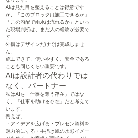
AIは見た目を整えることは得意です
が、「このブロックは施工できるか」
「この勾配で雨水は流れるか」といっ
た現場判断は、まだ人の経験が必要で
す。
外構はデザインだけでは完成しませ
ん。
施工できて、使いやすく、安全である
ことも同じくらい重要です。
AIは設計者の代わりでは
なく、パートナー
私はAIを「仕事を奪う存在」ではな
く、「仕事を助ける存在」だと考えて
います。
例えば、
・アイデアを広げる・プレゼン資料を
魅力的にする・手描き風の水彩イメー